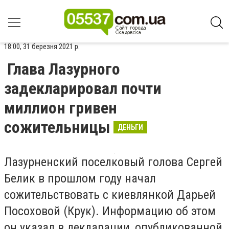
18:00, 31 березня 2021 р.
Глава Лазурного
задекларировал почти
миллион гривен
сожительницы
ДЕНЬГИ
Лазурненский поселковый голова Сергей
Белик в прошлом году начал
сожительствовать c киевлянкой Дарьей
Посоховой (Крук). Информацию об этом
он указал в декларации, опубликованной