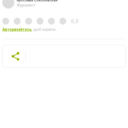
Ярослава Соколовская
Журналист
0,0
Авторизуйтесь
, щоб оцінити