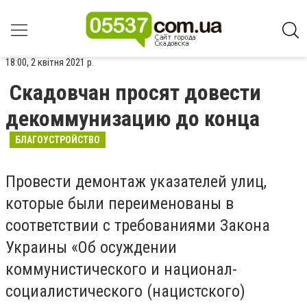
18:00, 2 квітня 2021 р.
Скадовчан просят довести
декоммунизацию до конца
БЛАГОУСТРОЙСТВО
Провести демонтаж указателей улиц,
которые были переименованы в
соответствии с требованиями Закона
Украины «Об осуждении
коммунистического и национал-
социалистического (нацистского)