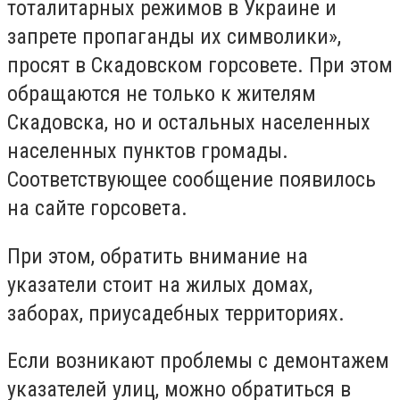
тоталитарных режимов в Украине и
запрете пропаганды их символики»,
просят в Скадовском горсовете. При этом
обращаются не только к жителям
Скадовска, но и остальных населенных
населенных пунктов громады.
Соответствующее сообщение появилось
на сайте горсовета.
При этом, обратить внимание на
указатели стоит на жилых домах,
заборах, приусадебных территориях.
Если возникают проблемы с демонтажем
указателей улиц, можно обратиться в