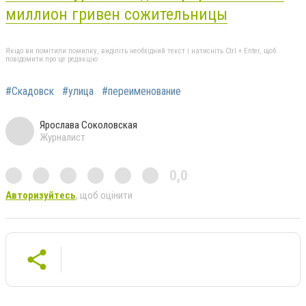
миллион гривен сожительницы
Якщо ви помітили помилку, виділіть необхідний текст і натисніть Ctrl + Enter, щоб
повідомити про це редакцію
#Скадовск
#улица
#переименование
Ярослава Соколовская
Журналист
0,0
Авторизуйтесь
, щоб оцінити