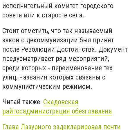
исполнительный комитет городского
совета или к старосте села.
Стоит отметить, что так называемый
закон о декоммунизации был принят
после Революции Достоинства. Документ
предусматривает ряд мероприятий,
среди которых - переименование тех
улиц, названия которых связаны с
коммунистическим режимом.
Читай также:
Скадовская
райгосадминистрация обезглавлена
Глава Лазурного задекларировал почти