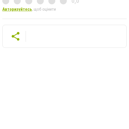
0,0
Авторизуйтесь
, щоб оцінити