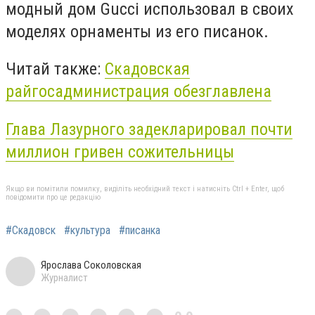
модный дом Gucci использовал в своих
моделях орнаменты из его писанок.
Читай также:
Скадовская
райгосадминистрация обезглавлена
Глава Лазурного задекларировал почти
миллион гривен сожительницы
Якщо ви помітили помилку, виділіть необхідний текст і натисніть Ctrl + Enter, щоб
повідомити про це редакцію
#Скадовск
#культура
#писанка
Ярослава Соколовская
Журналист