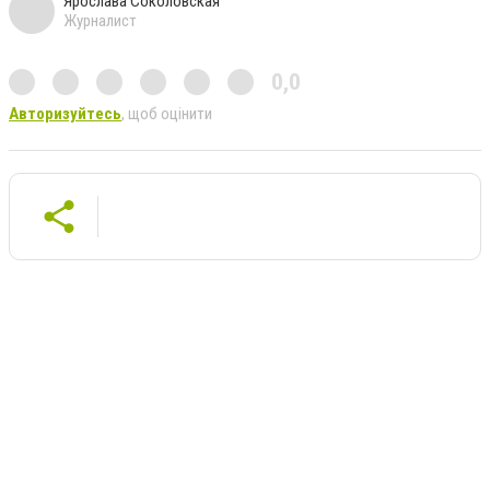
Ярослава Соколовская
Журналист
0,0
Авторизуйтесь
, щоб оцінити