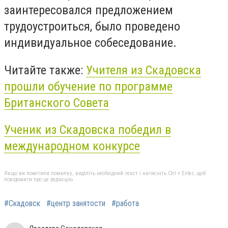
заинтересовался предложением
трудоустроиться, было проведено
индивидуальное собеседование.
Читайте также:
Учителя из Скадовска
прошли обучение по программе
Британского Совета
Ученик из Скадовска победил в
международном конкурсе
Якщо ви помітили помилку, виділіть необхідний текст і натисніть Ctrl + Enter, щоб
повідомити про це редакцію
#Скадовск
#центр занятости
#работа