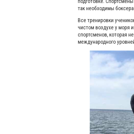
подготовке. Спортсмены
так необходимы боксера
Все тренировки ученико
чистом воздухе у моря 
спортсменов, которая н
международного уровне