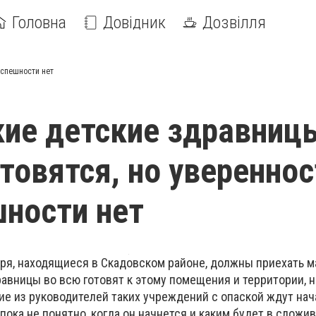
Головна
Довідник
Дозвілля
успешности нет
ие детские здравниц
отовятся, но увереннос
шности нет
еря, находящиеся в Скадовском районе, должны приехать 
авницы во всю готовят к этому помещения и территории, 
гие из руководителей таких учреждений с опаской ждут нач
 пока не понятно, когда он начнется и каким будет в слож