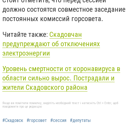
Стоит отметить, что перед сессией
должно состоятся совместное заседание
постоянных комиссий горсовета.
Читайте также:
Скадовчан
предупреждают об отключениях
электроэнергии
Уровень смертности от коронавируса в
области сильно вырос. Пострадали и
жители Скадовского района
Якщо ви помітили помилку, виділіть необхідний текст і натисніть Ctrl + Enter, щоб
повідомити про це редакцію
#Скадовск
#горсовет
#сессия
#депутаты