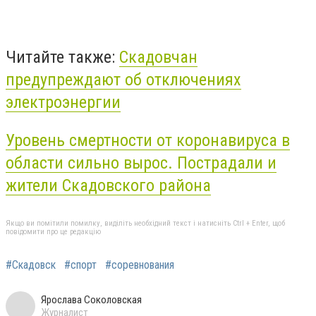
Читайте также:
Скадовчан
предупреждают об отключениях
электроэнергии
Уровень смертности от коронавируса в
области сильно вырос. Пострадали и
жители Скадовского района
Якщо ви помітили помилку, виділіть необхідний текст і натисніть Ctrl + Enter, щоб
повідомити про це редакцію
#Скадовск
#спорт
#соревнования
Ярослава Соколовская
Журналист