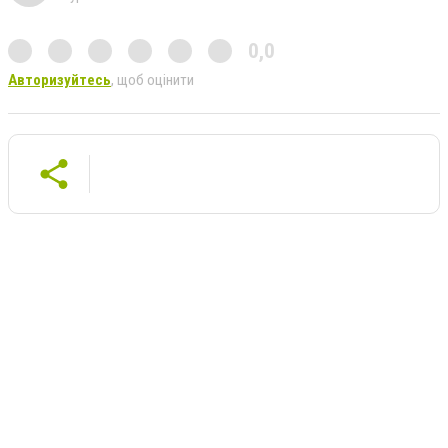
0,0
Авторизуйтесь
, щоб оцінити