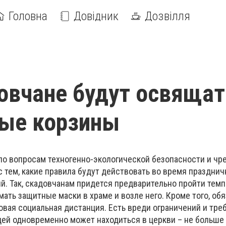
Головна
Довідник
Дозвілля
овчане будут освящат
ные корзины
по вопросам техногенно-экологической безопасности и ч
 тем, какие правила будут действовать во время праздни
й. Так, скадовчанам придется предварительно пройти тем
имать защитные маски в храме и возле него. Кроме того, об
овая социальная дистанция. Есть вреди ограничений и тре
юдей одновременно может находиться в церкви – не больше