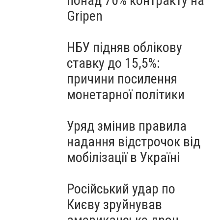
понад 70% контракту на
Gripen
НБУ підняв облікову
ставку до 15,5%:
причини посилення
монетарної політики
Уряд змінив правила
надання відстрочок від
мобілізації в Україні
Російський удар по
Києву зруйнував