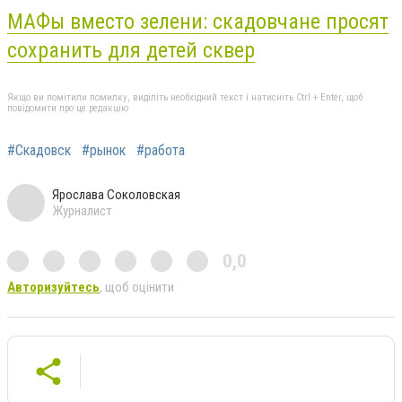
МАФы вместо зелени: скадовчане просят
сохранить для детей сквер
Якщо ви помітили помилку, виділіть необхідний текст і натисніть Ctrl + Enter, щоб
повідомити про це редакцію
#Скадовск
#рынок
#работа
Ярослава Соколовская
Журналист
0,0
Авторизуйтесь
, щоб оцінити