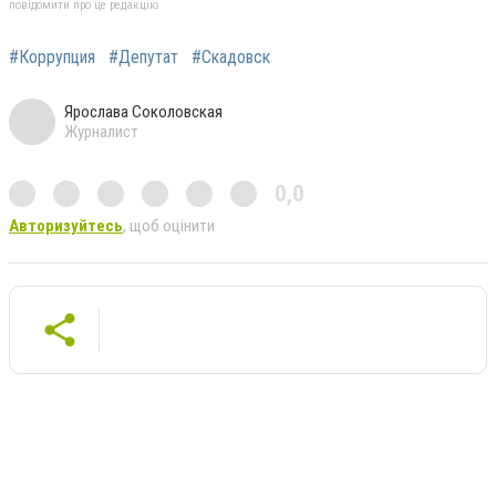
повідомити про це редакцію
#Коррупция
#Депутат
#Скадовск
Ярослава Соколовская
Журналист
0,0
Авторизуйтесь
, щоб оцінити