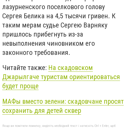
лазурненского поселкового голову
Сергея Белика на 4,5 тысячи гривен. К
таким мерам судье Сергею Варняку
пришлось прибегнуть из-за
невыполнения чиновником его
законного требования.
Читайте также:
На скадовском
Джарылгаче туристам ориентироваться
будет проще
МАФы вместо зелени: скадовчане просят
сохранить для детей сквер
Якщо ви помітили помилку, виділіть необхідний текст і натисніть Ctrl + Enter, щоб