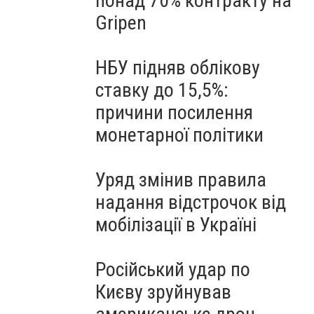
понад 70% контракту на
Gripen
НБУ підняв облікову
ставку до 15,5%:
причини посилення
монетарної політики
Уряд змінив правила
надання відстрочок від
мобілізації в Україні
Російський удар по
Києву зруйнував