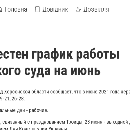
Головна
Довідник
Дозвілля
естен график работы
ого суда на июнь
д Херсонской области сообщает, что в июне 2021 года не
9-21, 26-28.
альные дни - рабочие.
, связанный с празднованием Троицы; 28 июня - выходной 
ием Дня Конституции Украины;