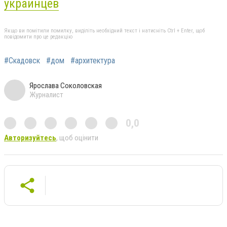
украинцев
Якщо ви помітили помилку, виділіть необхідний текст і натисніть Ctrl + Enter, щоб
повідомити про це редакцію
#Скадовск
#дом
#архитектура
Ярослава Соколовская
Журналист
0,0
Авторизуйтесь
, щоб оцінити