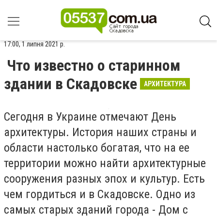
17:00, 1 липня 2021 р.
Что известно о старинном
здании в Скадовске
АРХИТЕКТУРА
Сегодня в Украине отмечают День
архитектуры. История наших страны и
области настолько богатая, что на ее
территории можно найти архитектурные
сооружения разных эпох и культур. Есть
чем гордиться и в Скадовске. Одно из
самых старых зданий города - Дом с