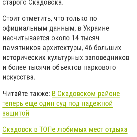
старого Скадовска.
Стоит отметить, что только по
официальным данным, в Украине
насчитывается около 14 тысяч
памятников архитектуры, 46 больших
исторических культурных заповедников
и более тысячи объектов паркового
искусства.
Читайте также:
В Скадовском районе
теперь еще один суд под надежной
защитой
Скадовск в ТОПе любимых мест отдыха