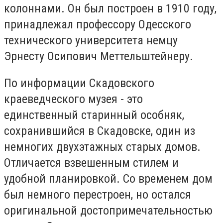
колоннами. Он был построен в 1910 году,
принадлежал профессору Одесского
технического университета немцу
Эрнесту Осипович Меттельштейнеру.
По информации Скадовского
краеведческого музея - это
единственный старинный особняк,
сохранившийся в Скадовске, один из
немногих двухэтажных старых домов.
Отличается взвешенным стилем и
удобной планировкой. Со временем дом
был немного перестроен, но остался
оригинальной достопримечательностью