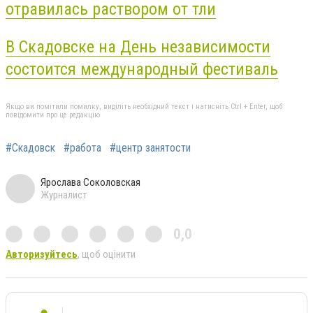
отравилась раствором от тли
В Скадовске на День независимости
состоится международный фестиваль
Якщо ви помітили помилку, виділіть необхідний текст і натисніть Ctrl + Enter, щоб
повідомити про це редакцію
#Скадовск
#работа
#центр занятости
Ярослава Соколовская
Журналист
0,0
Авторизуйтесь
, щоб оцінити