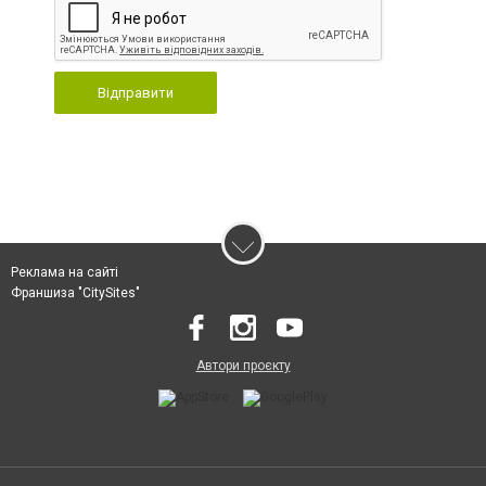
Відправити
Реклама на сайті
Франшиза "CitySites"
Автори проєкту