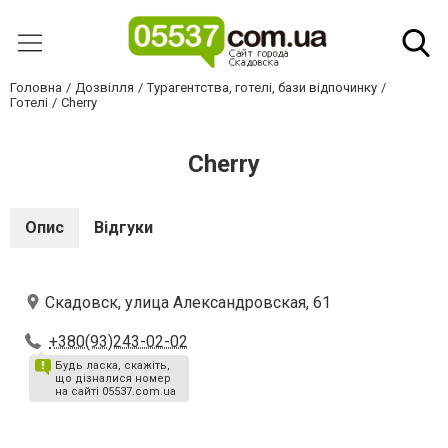
Головна
Дозвілля
Турагентства, готелі, бази відпочинку
Готелі
Cherry
Cherry
Опис
Відгуки
Скадовск, улица Александровская, 61
+380(93)243-02-02
Будь ласка, скажіть,
що дізналися номер
на сайті 05537.com.ua