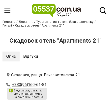
Головна
Дозвілля
Турагентства, готелі, бази відпочинку
Готелі
Скадовск отель "Apartments 21"
Скадовск отель "Apartments 21"
Опис
Відгуки
Скадовск, улица Елизаветовская, 21
+380(96)160-61-81
Будь ласка, скажіть,
що дізналися номер
на сайті 05537.com.ua