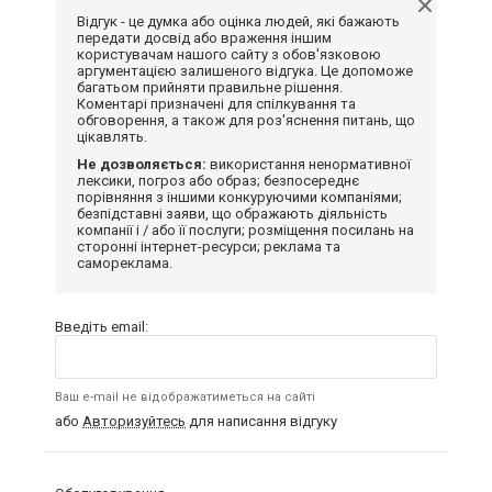
Відгук - це думка або оцінка людей, які бажають
передати досвід або враження іншим
користувачам нашого сайту з обов'язковою
аргументацією залишеного відгука. Це допоможе
багатьом прийняти правильне рішення.
Коментарі призначені для спілкування та
обговорення, а також для роз'яснення питань, що
цікавлять.
Не дозволяється:
використання ненормативної
лексики, погроз або образ; безпосереднє
порівняння з іншими конкуруючими компаніями;
безпідставні заяви, що ображають діяльність
компанії і / або її послуги; розміщення посилань на
сторонні інтернет-ресурси; реклама та
самореклама.
Введіть email:
Ваш e-mail не відображатиметься на сайті
або
Авторизуйтесь
для написання відгуку