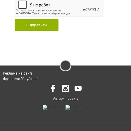
Відправити
Реклама на сайті
Франшиза "CitySites"
Автори проєкту