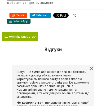
щоб оцінити і порекомендувати
Reddit
Telegram
Viber
WhatsApp
Це моє підприємство
Відгуки
Відгук - це думка або оцінка людей, які бажають
передати досвід або враження іншим
користувачам нашого сайту з обов'язковою
аргументацією залишеного відгука. Це допоможе
багатьом прийняти правильне рішення.
Коментарі призначені для спілкування та
обговорення, а також для роз'яснення питань, що
цікавлять.
Не дозволяється:
використання ненормативної