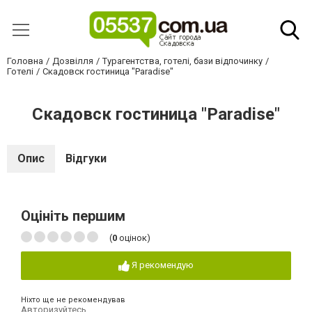
Головна
Дозвілля
Турагентства, готелі, бази відпочинку
Готелі
Скадовск гостиница "Paradise"
Скадовск гостиница "Paradise"
Опис
Відгуки
Оцініть першим
(
0
оцінок)
Я рекомендую
Ніхто ще не рекомендував
Авторизуйтесь
,