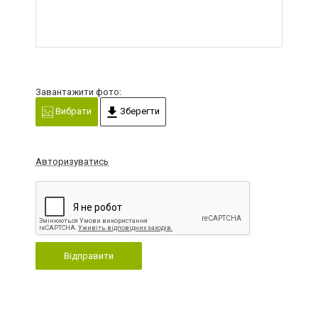
Завантажити фото:
Вибрати
Зберегти
Авторизуватись
Відправити