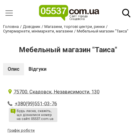
Головна
Довідник
Магазини, торгові центри, ринки
Супермаркети, мінімаркети, магазини
Мебельный магазин "Таиса"
Мебельный магазин "Таиса"
Опис
Відгуки
75700, Скадовск, Независимости, 130
+380(99)551-03-76
Будь ласка, скажіть,
що дізналися номер
на сайті 05537.com.ua
Графік роботи