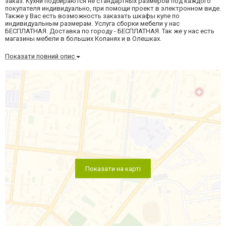
заказ. Кухни подбираются не стандартных размеров под каждого
покупателя индивидуально, при помощи проект в электронном виде.
Также у Вас есть возможность заказать шкафы купе по
индивидуальным размерам. Услуга сборки мебели у нас
БЕСПЛАТНАЯ. Доставка по городу - БЕСПЛАТНАЯ. Так же у нас есть
магазины мебели в больших Копанях и в Олешках.
Показати повний опис
Показати на карті