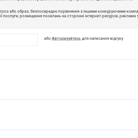
гроз або образ; безпосереднє порівняння з іншими конкуруючими компа
 її послуги; розміщення посилань на сторонні інтернет-ресурси; реклама 
або
Авторизуйтесь
для написання відгуку