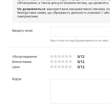
обговорення, а також для роз'яснення питань, що цікавлять.
Не дозволяється:
використання ненормативної лексики, по
безпідставні заяви, що ображають діяльність компанії і / або
самореклама.
Введіть email:
Ваш e-mail не відображатиметься на сайті
Обслуговування
0/12
Впечатление
0/12
Цена
0/12
Відгук: