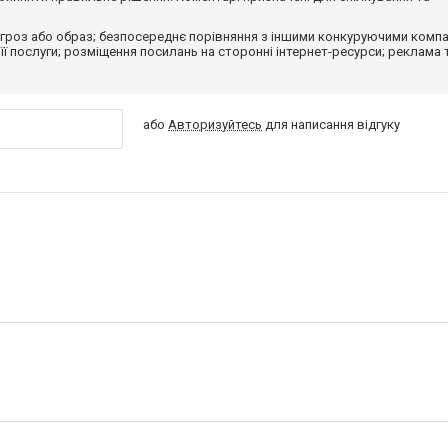
гроз або образ; безпосереднє порівняння з іншими конкуруючими компа
 її послуги; розміщення посилань на сторонні інтернет-ресурси; реклама 
або
Авторизуйтесь
для написання відгуку