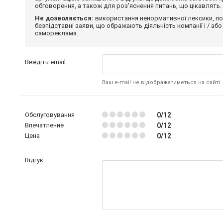
обговорення, а також для роз'яснення питань, що цікавлять.
Не дозволяється:
використання ненормативної лексики, по
безпідставні заяви, що ображають діяльність компанії і / або
самореклама.
Введіть email:
Ваш e-mail не відображатиметься на сайті
Обслуговування
0/12
Впечатление
0/12
Цена
0/12
Відгук: