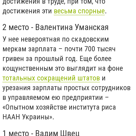
достижения в труде, при том, что
достижения эти
весьма спорные
.
2 место - Валентина Уманская
У нее невероятная по скадовским
меркам зарплата – почти 700 тысяч
гривен за прошлый год. Еще более
кощунственным это выглядит на фоне
тотальных сокращений штатов
и
урезания зарплаты простых сотрудников
в управляемом ею предприятии –
«Опытном хозяйстве института риса
НААН Украины».
1 место - Вадим Швец