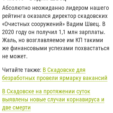
Абсолютно неожиданно лидером нашего
рейтинга оказался директор скадовских
«Очистных сооружений» Вадим Швец. В
2020 году он получил 1,1 млн зарплаты.
Жаль, но возглавляемое им КП такими
же финансовыми успехами похвастаться
не может.
Читайте также:
В Скадовске для
безработных провели ярмарку вакансий
В Скадовске на протяжении суток
выявлены новые случаи корнавируса и
две смерти