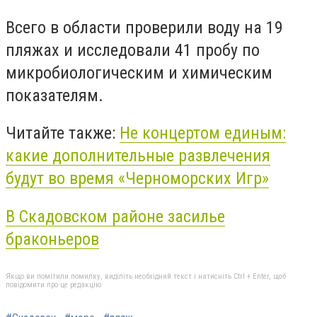
Всего в области проверили воду на 19
пляжах и исследовали 41 пробу по
микробиологическим и химическим
показателям.
Читайте также:
Не концертом единым:
какие дополнительные развлечения
будут во время «Черноморских Игр»
В Скадовском районе засилье
браконьеров
Якщо ви помітили помилку, виділіть необхідний текст і натисніть Ctrl + Enter, щоб
повідомити про це редакцію