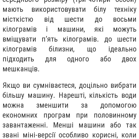
мають використовувати білу техніку
місткістю від шести до восьми
кілограмів і машини, які можуть
вміщувати п’ять кілограмів. до шести
кілограмів білизни, що ідеально
підходить для одного або двох
мешканців.
Якщо ви сумніваєтеся, доцільно вибрати
більшу машину. Нарешті, кількість води
можна зменшити за допомогою
економних програм при половинному
завантаженні. Менші машини або так
звані міні-версії особливо корисні, коли