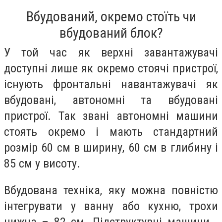
Вбудований, окремо стоїть чи
вбудований блок?
У той час як верхні завантажувачі
доступні лише як окремо стоячі пристрої,
існують фронтальні навантажувачі як
вбудовані, автономні та вбудовані
пристрої. Так звані автономні машини
стоять окремо і мають стандартний
розмір 60 см в ширину, 60 см в глибину і
85 см у висоту.
Вбудована техніка, яку можна повністю
інтегрувати у ванну або кухню, трохи
нижча – 82 см. Підструктурні машини -