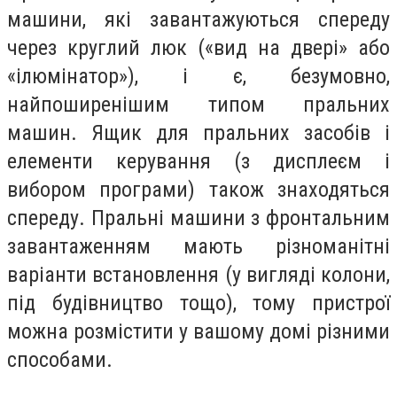
машини, які завантажуються спереду
через круглий люк («вид на двері» або
«ілюмінатор»), і є, безумовно,
найпоширенішим типом пральних
машин. Ящик для пральних засобів і
елементи керування (з дисплеєм і
вибором програми) також знаходяться
спереду. Пральні машини з фронтальним
завантаженням мають різноманітні
варіанти встановлення (у вигляді колони,
під будівництво тощо), тому пристрої
можна розмістити у вашому домі різними
способами.