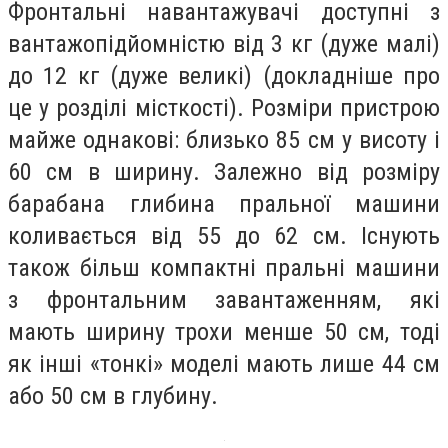
Фронтальні навантажувачі доступні з
вантажопідйомністю від 3 кг (дуже малі)
до 12 кг (дуже великі) (докладніше про
це у розділі місткості). Розміри пристрою
майже однакові: близько 85 см у висоту і
60 см в ширину. Залежно від розміру
барабана глибина пральної машини
коливається від 55 до 62 см. Існують
також більш компактні пральні машини
з фронтальним завантаженням, які
мають ширину трохи менше 50 см, тоді
як інші «тонкі» моделі мають лише 44 см
або 50 см в глубину.