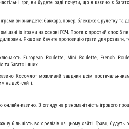
тільні ігри, ви будете раді почути, що в казино є багато 
 іграми ви знайдете: баккара, покер, блекджек, рулетку та де
, змішані із іграми на основі ГСЧ. Проте є простий спосіб пе
дилерами. Якщо ви бачите пропозицію грати для розваги, т
ключають European Roulette, Mini Roulette, French Roule
ic та багато інших.
 казино Косомлот можливий завдяки всім постачальника
м на веб-сайті.
ю онлайн-казино. З огляду на різноманітність ігрового про
ну більшість всіх релізів на цьому сайті. Гравці будуть р