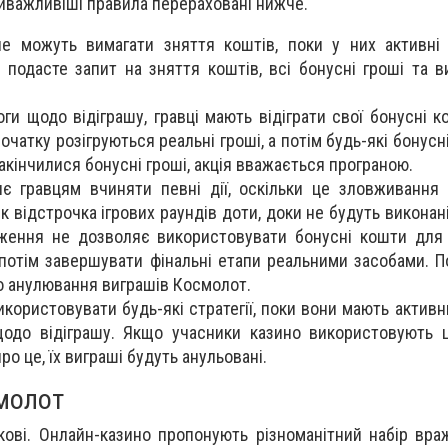
айважливіші правила перераховані нижче.
не можуть вимагати зняття коштів, поки у них активні
 подасте запит на зняття коштів, всі бонусні гроші та в
и щодо відіграшу, гравці мають відіграти свої бонусні к
очатку розігруються реальні гроші, а потім будь-які бонусні
закінчилися бонусні гроші, акція вважається програною.
є гравцям вчиняти певні дії, оскільки це зловживання
як відстрочка ігрових раундів доти, доки не будуть викона
еження не дозволяє використовувати бонусні кошти для
а потім завершувати фінальні етапи реальними засобами. 
о анулювання виграшів Космолот.
икористовувати будь-які стратегії, поки вони мають актив
одо відіграшу. Якщо учасники казино використовують ці
ро це, їх виграші будуть анульовані.
смолот
акові. Онлайн-казино пропонують різноманітний набір вра