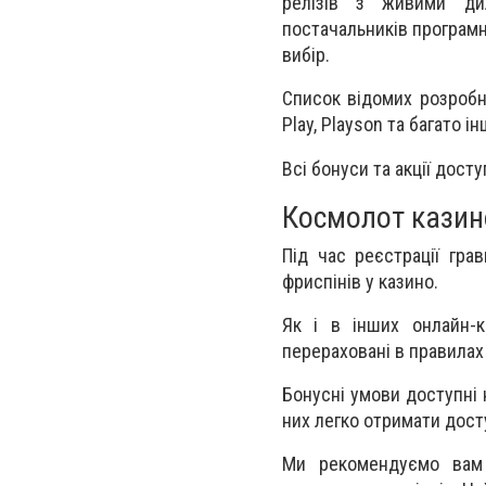
релізів з живими дил
постачальників програмн
вибір.
Список відомих розробни
Play, Playson та багато ін
Всі бонуси та акції досту
Космолот казин
Під час реєстрації гра
фриспінів у казино.
Як і в інших онлайн-к
перераховані в правилах 
Бонусні умови доступні н
них легко отримати досту
Ми рекомендуємо вам 