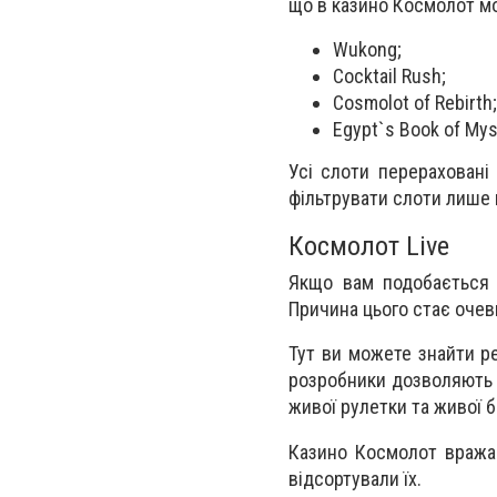
що в казино Космолот мо
Wukong;
Cocktail Rush;
Cosmolot of Rebirth;
Egypt`s Book of Mys
Усі слоти перераховані 
фільтрувати слоти лише
Космолот Live
Якщо вам подобається 
Причина цього стає очев
Тут ви можете знайти ре
розробники дозволяють 
живої рулетки та живої б
Казино Космолот вражає
відсортували їх.