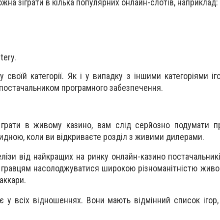
жна зіграти в кілька популярних онлайн-слотів, наприклад:
tery.
у своїй категорії. Як і у випадку з іншими категоріями і
 постачальником програмного забезпечення.
грати в живому казино, вам слід серйозно подумати пр
идною, коли ви відкриваєте розділ з живими дилерами.
лізи від найкращих на ринку онлайн-казино постачальників
гравцям насолоджуватися широкою різноманітністю живо
аккари.
 у всіх відношеннях. Вони мають відмінний список ігор,