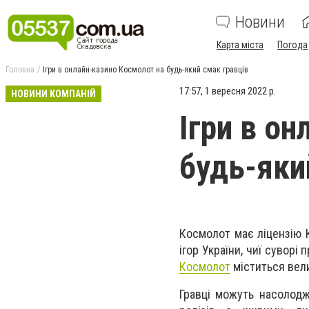
Новини
Карта міста
Погода
Головна
Ігри в онлайн-казино Космолот на будь-який смак гравців
17:57, 1 вересня 2022 р.
НОВИНИ КОМПАНІЙ
Ігри в о
будь-яки
Космолот має ліцензію К
ігор України, чиї суворі
Космолот
міститься вели
Гравці можуть насолоджу