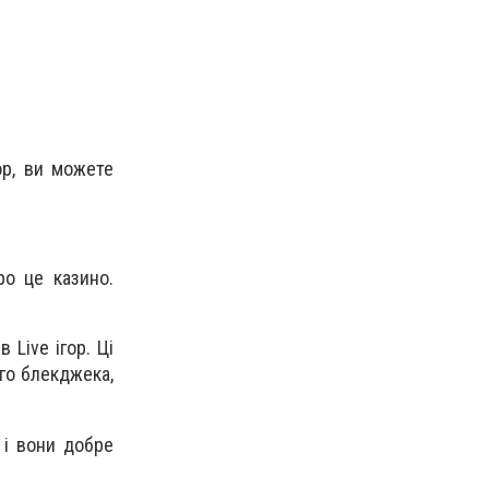
гор, ви можете
о це казино.
 Live ігор. Ці
го блекджека,
 і вони добре