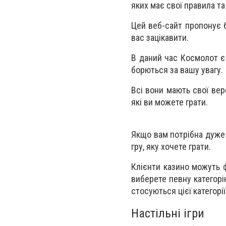
яких має свої правила та
Цей веб-сайт пропонує бі
вас зацікавити.
В даний час Космолот є
борються за вашу увагу.
Всі вони мають свої верс
які ви можете грати.
Якщо вам потрібна дуже н
гру, яку хочете грати.
Клієнти казино можуть 
виберете певну категорію
стосуються цієї категорії
Настільні ігри