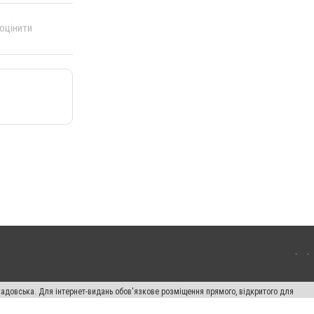
 оцінити
кадовська. Для інтернет-видань обов'язкове розміщення прямого, відкритого для