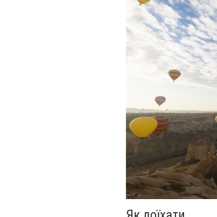
Як доїхати