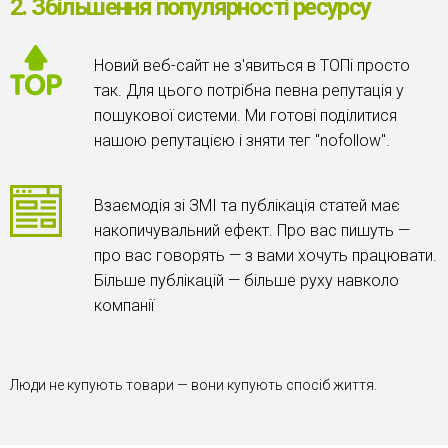
2. Збільшення популярності ресурсу
Новий веб-сайт не з'явиться в ТОПі просто
так. Для цього потрібна певна репутація у
пошукової системи. Ми готові поділитися
нашою репутацією і зняти тег "nofollow".
Взаємодія зі ЗМІ та публікація статей має
накопичувальний ефект. Про вас пишуть —
про вас говорять — з вами хочуть працювати.
Більше публікацій — більше руху навколо
компанії
Люди не купують товари — вони купують спосіб життя.