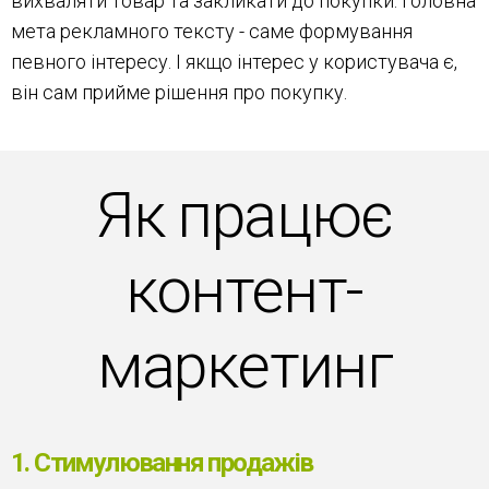
вихваляти товар та закликати до покупки. Головна
мета рекламного тексту - саме формування
певного інтересу. І якщо інтерес у користувача є,
він сам прийме рішення про покупку.
Як працює
контент-
маркетинг
1. Cтимулювання продажів