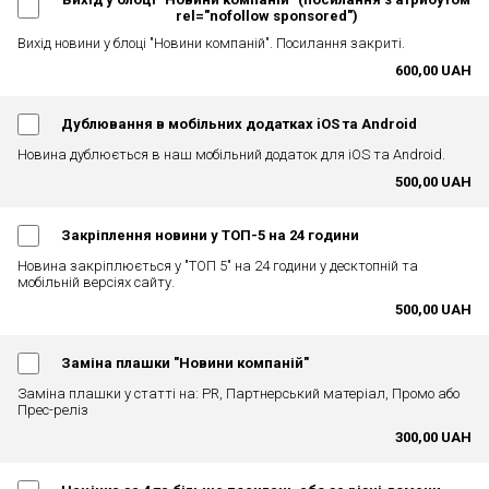
rel="nofollow sponsored")
Вихід новини у блоці "Новини компаній". Посилання закриті.
600,00 UAH
Дублювання в мобільних додатках iOS та Android
Новина дублюється в наш мобільний додаток для iOS та Android.
500,00 UAH
Закріплення новини у ТОП-5 на 24 години
Новина закріплюється у "ТОП 5" на 24 години у десктопній та
мобільній версіях сайту.
500,00 UAH
Заміна плашки "Новини компаній"
Заміна плашки у статті на: PR, Партнерський матеріал, Промо або
Прес-реліз
300,00 UAH