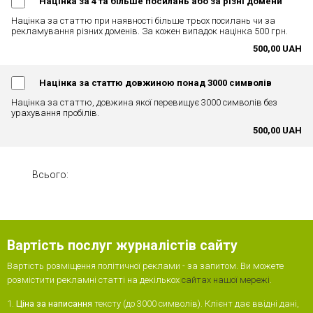
Націнка за 4 та більше посилань або за різні домени
Націнка за статтю при наявності більше трьох посилань чи за
рекламування різних доменів. За кожен випадок націнка 500 грн.
500,00 UAH
Націнка за статтю довжиною понад 3000 символів
Націнка за статтю, довжина якої перевищує 3000 символів без
урахування пробілів.
500,00 UAH
Всього:
Вартість послуг журналістів сайту
Вартість розміщення політичної реклами - за запитом. Ви можете
розмістити рекламні статті на декількох
сайтах нашої мережі
.
1.
Ціна за написання
тексту (до 3000 символів). Клієнт дає ввідні дані,