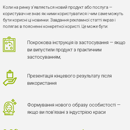
Коли на ринку з'являється новий продукт або послуга —
користувач не знає як ними користуватися і чим саме можуть
бути корисні ці новинки. Завдання рекламної статті якраз і
полягає в поясненні конкретної користі. Це може бути:
Покрокова інструкція із застосування — якщо
ви випустили продукт з практичним
застосуванням;
Презентація кінцевого результату після
використання
Формування нового образу особистості —
якщо ви пов'язані з індустрією краси