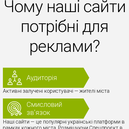
Чому наші сайти
потрібні для
реклами?
Аудиторія
Активні залучені користувачі — жителі міста
Смисловий
зв'язок
Наші сайти — це популярні українські платформи в
рамках кожного міста. Розміщуючи Спецпроєкт в