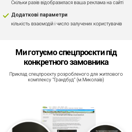
Скільки разів відобразилася ваша реклама на сайті
Додаткові параметри
кількість взаємодій і число залучених користувачів
Ми готуємо спецпроєкти під
конкретного замовника
Приклад спецпроєкту розробленого для житлового
комплексу "Грандбуд" (м.Миколаїв)