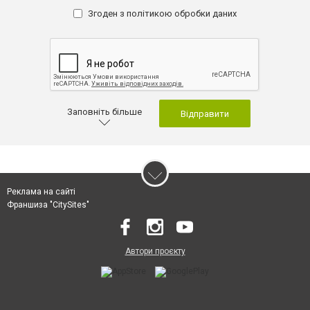
Згоден з
політикою обробки даних
Заповніть більше
Відправити
Реклама на сайті
Франшиза "CitySites"
Автори проєкту