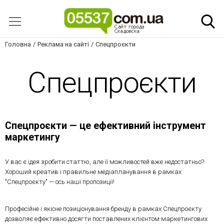
Головна
Реклама на сайті
Спецпроєкти
Спецпроєкти
Спецпроєкти — це ефективний інструмент
маркетингу
У вас є ідея зробити статтю, але її можливостей вже недостатньо?
Хороший креатив і правильне медіапланування в рамках
"Спецпроєкту" — ось наші пропозиції!
Професійне і якісне позиціонування бренду в рамках Спецпроєкту
дозволяє ефективно досягти поставлених клієнтом маркетингових