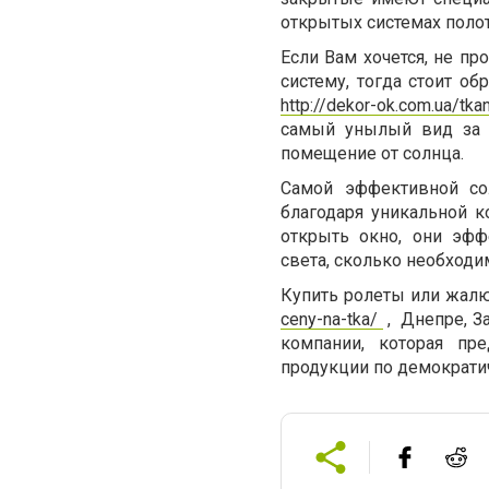
открытых системах полот
Если Вам хочется, не пр
систему, тогда стоит о
http://dekor-ok.com.ua/tka
самый унылый вид за о
помещение от солнца.
Самой эффективной со
благодаря уникальной к
открыть окно, они эфф
света, сколько необходи
Купить ролеты или жал
ceny-na-tka/
, Днепре, З
компании, которая пр
продукции по демократи