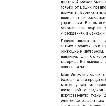
цветов. А может быть,
только от Ваших предпоч
получить. Вертикальн
позволяет их размешат
управлении. Вы сможет
открыть или закрыть 
учреждениях, в банках и 
Горизонтальные жалюзи
только в офисах, но и 
роскошные интерьеры. 
например для балконо
материал, Вы сможете 
освещением.
Если Вы хотите оригина
более, что они предста
можете установить класс
пастельной, с гладкой
искусственную ткань,
одинаково эффективно 
закрытые имеют специа