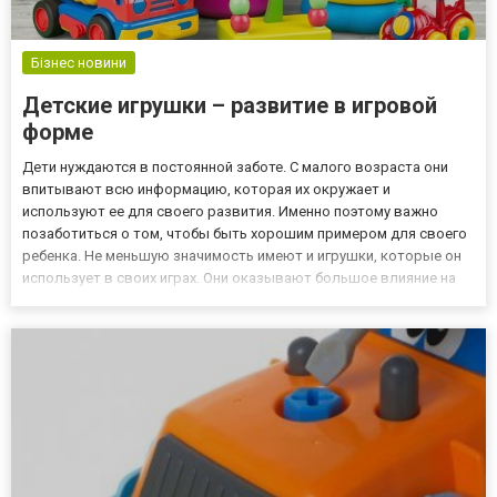
Бізнес новини
Детские игрушки – развитие в игровой
форме
Дети нуждаются в постоянной заботе. С малого возраста они
впитывают всю информацию, которая их окружает и
используют ее для своего развития. Именно поэтому важно
позаботиться о том, чтобы быть хорошим примером для своего
ребенка. Не меньшую значимость имеют и игрушки, которые он
использует в своих играх. Они оказывают большое влияние на
развитие малыша и могут значительно ускорить его, если
сделать правильный выбор. Маленькие дети используют
игрушки не тол...