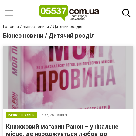
Головна
Бізнес новини
Дитячий розділ
Бізнес новини / Дитячий розділ
Бізнес новини
14:56,
26 червня
Книжковий магазин Ранок – унікальне
місце, де народжується любов до