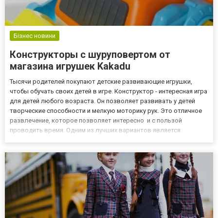
Бізнес новини
Конструкторы с шуруповертом от
магазина игрушек Kakadu
Тысячи родителей покупают детские развивающие игрушки,
чтобы обучать своих детей в игре. Конструктор - интересная игра
для детей любого возраста. Он позволяет развивать у детей
творческие способности и мелкую моторику рук. Это отличное
развлечение, которое позволяет интересно и с пользой
проводить время. Одним из лучших вариантов является
конструктор с шуруповертом - это универсальный вариант
игрушки, подходящий как для девочек, так и для мальчиков. Вы
з...