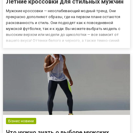
Летние кроссовки для стильных мужчин
Мужские кроссовки — неослабевающий модный тренд. Они
прекрасно дополняют образы, где на первом плане остаются
раскованность и стиль. Они подходят как к повседневной
мужской футболке, так и к худи. Вы можете выбрать модель с
высоким верхом или модели до щиколотки — все зависит от
вашего вкуса! Оттенки белого и черного, а также темно-синий
всегда в тренде. Такую обувь можно успешно носить, например, с
джинсами. Если вы создаете комплект с животными принтами,...
Бізнес новини
Что нужно знать о выборе мужских