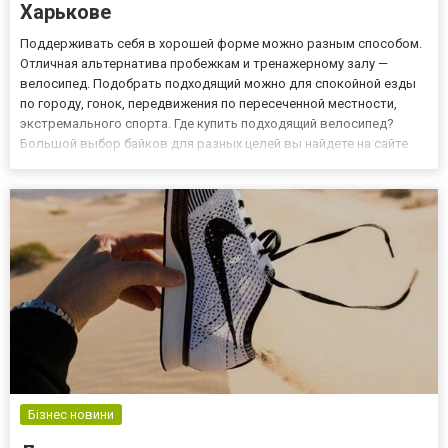
Харькове
Поддерживать себя в хорошей форме можно разным способом.
Отличная альтернатива пробежкам и тренажерному залу —
велосипед. Подобрать подходящий можно для спокойной езды
по городу, гонок, передвижения по пересеченной местности,
экстремального спорта. Где купить подходящий велосипед?
Большой выбор байков для разных целей вы найдете на сайте
магазина «Пилигрим». Переходите по ссылке
velopuls.ua/category/velosipedy/, чтобы ознакомиться с
ассортиментом велосипед...
Бізнес новини