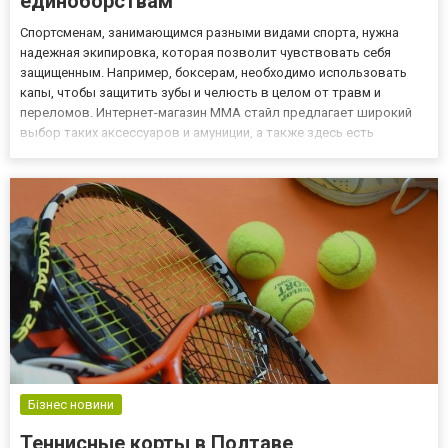
единоборствам
Спортсменам, занимающимся разными видами спорта, нужна
надежная экипировка, которая позволит чувствовать себя
защищенным. Например, боксерам, необходимо использовать
капы, чтобы защитить зубы и челюсть в целом от травм и
переломов. Интернет-магазин ММА стайл предлагает широкий
выбор таких аксессуаров и амуниции, а также здесь есть
базовые вещи, например, футболка venum для занятий спортом.
Особенности амуниции для защиты спортсмена Контактные виды
спорта и...
Бізнес новини
Теннисные корты в Полтаве