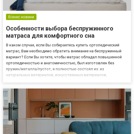
Бізнес новини
Особенности выбора беспружинного
матраса для комфортного сна
В каком случае, если Вы собираетесь купить ортопедический
матрас, Вам необходимо обратить внимание на беспружинный
вариант? Если Вы хотите, чтобы матрас обладал повышенной
ортопедичностью и анатомичностью, был изготовлен без
пружин/металла/пустот, и полностью состоял из: из
натуральных материалов; искусственных материалов,
имитирующих натуральные; или искусственных материалов, по
свойствам аналогичных натуральным. Возможны комбинации
этих групп материалов....