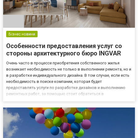
Бізнес новини
Особенности предоставления услуг со
стороны архитектурного бюро INGVAR
Очень часто в процессе приобретения собственного жилья
возникает необходимость не только в выполнении ремонта, но и
в разработке индивидуального дизайна. В том случае, если есть
необходимость в поиске компании, которая будет
предоставлять услуги по разработке дизайнов и выполнению
ремонтных работ, за помощью стоит обратиться в
архитектурное бюро ингвар. Здесь также помогут выполнить
такой процесс, как проектирование квартир и домов, складских
помещений, оф...