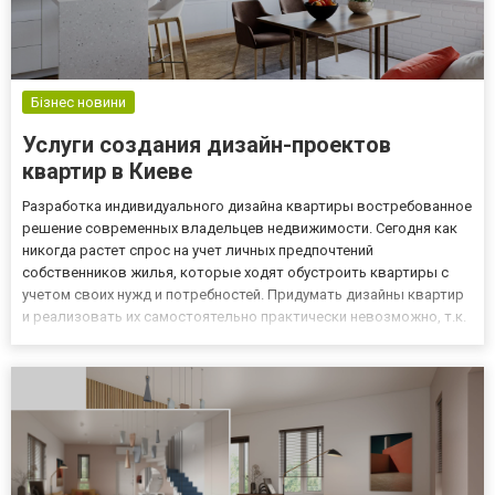
Бізнес новини
Услуги создания дизайн-проектов
квартир в Киеве
Разработка индивидуального дизайна квартиры востребованное
решение современных владельцев недвижимости. Сегодня как
никогда растет спрос на учет личных предпочтений
собственников жилья, которые ходят обустроить квартиры с
учетом своих нужд и потребностей. Придумать дизайны квартир
и реализовать их самостоятельно практически невозможно, т.к.
нужно уметь создавать проекты с учетом планировки и
особенностей требований заказчика. Профессиональный
дизайнер в со...