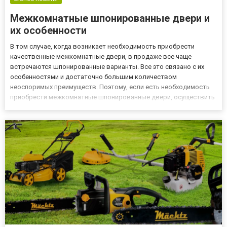
Межкомнатные шпонированные двери и
их особенности
В том случае, когда возникает необходимость приобрести
качественные межкомнатные двери, в продаже все чаще
встречаются шпонированные варианты. Все это связано с их
особенностями и достаточно большим количеством
неоспоримых преимуществ. Поэтому, если есть необходимость
приобрести межкомнатные шпонированные двери, осуществить
этот процесс можно на сайте нашего интернет-магазина. В
каталоге представлено достаточно большой выбор, среди
которых можно найти те м...