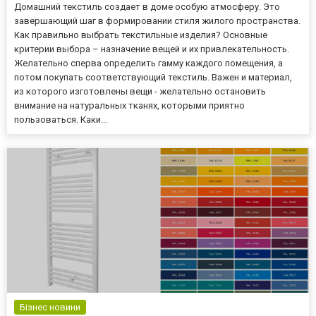
Домашний текстиль создает в доме особую атмосферу. Это
завершающий шаг в формировании стиля жилого пространства.
Как правильно выбрать текстильные изделия? Основные
критерии выбора – назначение вещей и их привлекательность.
Желательно сперва определить гамму каждого помещения, а
потом покупать соответствующий текстиль. Важен и материал,
из которого изготовлены вещи - желательно остановить
внимание на натуральных тканях, которыми приятно
пользоваться. Каки...
Бізнес новини