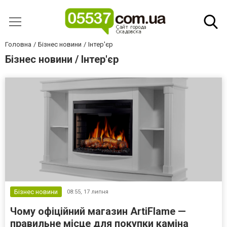
Головна
Бізнес новини
Інтер'єр
Бізнес новини / Інтер'єр
Бізнес новини
08:55,
17 липня
Чому офіційний магазин ArtiFlame —
правильне місце для покупки каміна