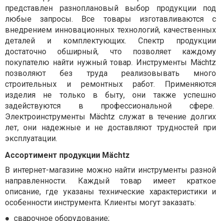
представлен разноплановый выбор продукции под
любые запросы. Все товары изготавливаются с
внедрением инновационных технологий, качественных
деталей и комплектующих. Спектр продукции
достаточно обширный, что позволяет каждому
покупателю найти нужный товар. Инструменты Mächtz
позволяют без труда реализовывать много
строительных и ремонтных работ. Применяются
изделия не только в быту, они также успешно
задействуются в профессиональной сфере.
Электроинструменты Mächtz служат в течение долгих
лет, они надежные и не доставляют трудностей при
эксплуатации.
Ассортимент продукции Mächtz
В интернет-магазине можно найти инструменты разной
направленности. Каждый товар имеет краткое
описание, где указаны технические характеристики и
особенности инструмента. Клиенты могут заказать:
●
сварочное оборудование;