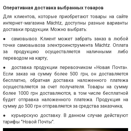
Оперативная доставка выбранных товаров
Для клиентов, которые приобретают товары на сайте
интернет-магазина Mächtz, доступны разные варианты
доставки продукции. Можно выбрать:
●
самовывоз. Клиент может забрать заказ в любой
точке самовывоза электроинструмента Mächtz. Оплата
за продукцию осуществляется наличными либо
переводом на карту;
●
доставка продукции перевозчиком «Новая Почта».
Если заказ на сумму более 500 грн, он доставляется
бесплатно, обратная доставка наложенного платежа
осуществляется за счет получателя. Товары на сумму
более 1000 грн доставляются, в том числе бесплатной
будет отправка наложенного платежа. Продукция на
сумму до 500 грн отправляется за средства заказчика;
●
курьерскую доставку. В данном случае действуют
тарифы "Новой Почты".