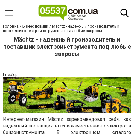
Головна
Бізнес новини
Mächtz - надежный производитель и
поставщик электроинструмента под любые запросы
Mächtz - надежный производитель и
поставщик электроинструмента под любые
запросы
Інтер'єр
Интернет-магазин Mächtz зарекомендовал себя, как
надежный поставщик высококачественного электро- и
бензоинструмента. В электронном каталоге