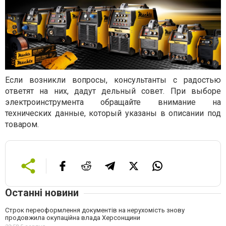
Если возникли вопросы, консультанты с радостью
ответят на них, дадут дельный совет. При выборе
электроинструмента обращайте внимание на
технических данные, который указаны в описании под
товаром.
Останні новини
Строк переоформлення документів на нерухомість знову
продовжила окупаційна влада Херсонщини