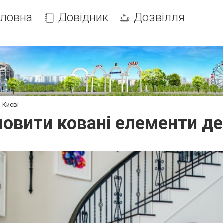
оловна
Довідник
Дозвілля
 Києві
мовити ковані елементи де