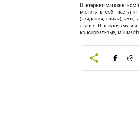
В інтернет-магазині ком
містить в собі наступні
(гойдалки, лавки), кулі,
стилів. В існуючому ас
консерватизму, мінімаліз