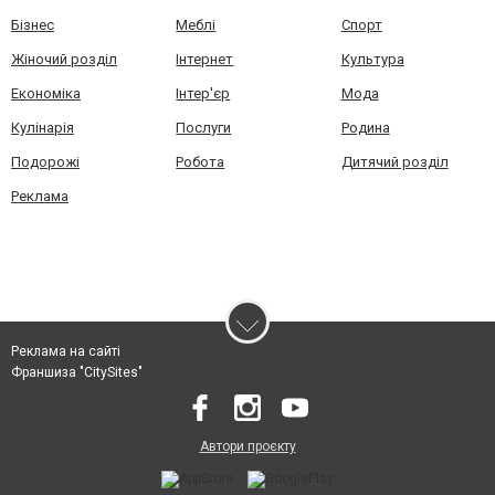
Бізнес
Меблі
Спорт
Жіночий розділ
Інтернет
Культура
Економіка
Інтер'єр
Мода
Кулінарія
Послуги
Родина
Подорожі
Робота
Дитячий розділ
Реклама
Реклама на сайті
Франшиза "CitySites"
Автори проєкту