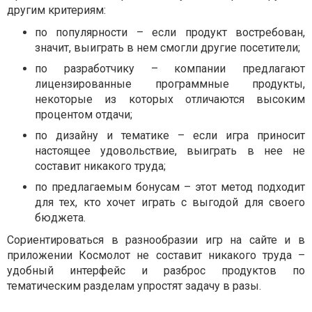
другим критериям:
по популярности – если продукт востребован,
значит, выиграть в нем смогли другие посетители;
по разработчику – компании предлагают
лицензированные программные продукты,
некоторые из которых отличаются высоким
процентом отдачи;
по дизайну и тематике – если игра приносит
настоящее удовольствие, выиграть в нее не
составит никакого труда;
по предлагаемым бонусам – этот метод подходит
для тех, кто хочет играть с выгодой для своего
бюджета.
Сориентироваться в разнообразии игр на сайте и в
приложении Космолот не составит никакого труда –
удобный интерфейс и разброс продуктов по
тематическим разделам упростят задачу в разы.