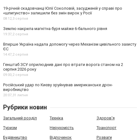
19-річній скадовчанці Юлії Соколовій, засудженій у справі про
«шпигунство» залишили без змін вирок у Росії
08:12,
3 серпня
Землю накрила магнітна буря майже 6-бального рівня
19:37,
2 серпня
Вперше Україна надала допомогу через Механізм цивільного захисту
ЄС
14:47,
2 серпня
Генштаб ЗСУ оприлюднив дані про втрати ворога станом на 2
серпня 2026 року
09:00,
2 серпня
Російський удар по Києву зруйнував американське дрон-
виробництво
20:07,
31 липня
Рубрики новин
Загальний розділ
Техніка
Здоров'я
Туризм
Нерухомість
Транспорт
Будівництво
Відпочинок
Розваги