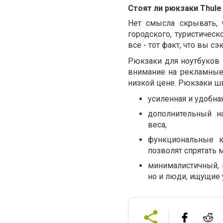
Стоят ли рюкзаки Thule
Нет смысла скрывать, 
городского, туристическ
все - тот факт, что вы 
Рюкзаки для ноутбуков и
внимание на рекламные
низкой цене. Рюкзаки ш
усиленная и удобна
дополнительный н
веса,
функциональные к
позволят спрятать 
минималистичный, 
но и люди, ищущие