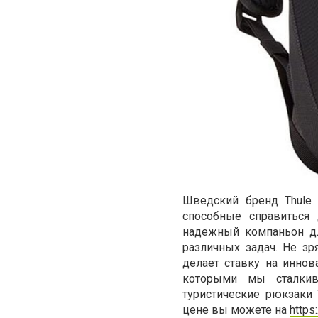
Шведский бренд Thule
способные справиться
надежный компаньон дл
различных задач. Не з
делает ставку на инно
которыми мы сталкива
туристические рюкзаки 
цене вы можете на
https