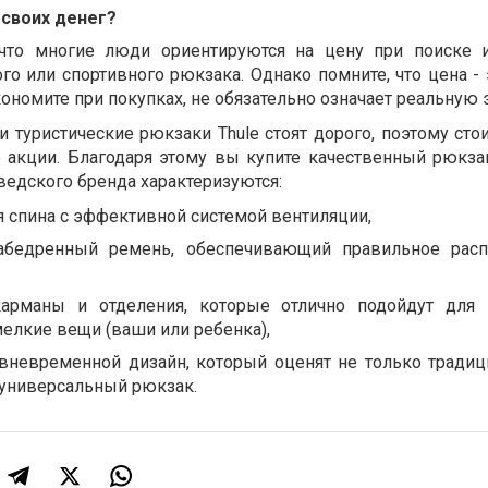
 своих денег?
что многие люди ориентируются на цену при поиске 
ого или спортивного рюкзака. Однако помните, что цена -
сэкономите при покупках, не обязательно означает реальную
 туристические рюкзаки Thule стоят дорого, поэтому сто
 акции. Благодаря этому вы купите качественный рюкза
ведского бренда характеризуются:
я спина с эффективной системой вентиляции,
абедренный ремень, обеспечивающий правильное расп
арманы и отделения, которые отлично подойдут для 
мелкие вещи (ваши или ребенка),
вневременной дизайн, который оценят не только традиц
 универсальный рюкзак.