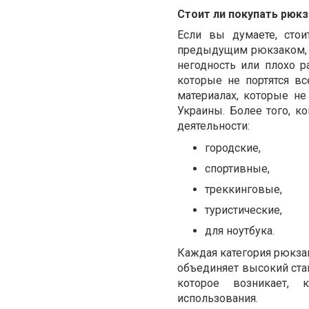
Стоит ли покупать рюкз
Если вы думаете, стои
предыдущим рюкзаком, к
негодность или плохо р
которые не портятся вс
материалах, которые не
Украины. Более того, к
деятельности:
городские,
спортивные,
треккинговые,
туристические,
для ноутбука.
Каждая категория рюкзак
объединяет высокий стан
которое возникает, 
использования.