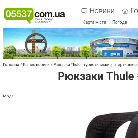
Новини
Г
Карта міста
Погода
Головна
Бізнес новини
Рюкзаки Thule - туристические, спортивные
Рюкзаки Thule 
Мода