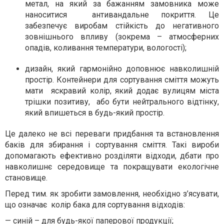
метал, на який за бажанням замовника може
наноситися антивандальне покриття. Це
забезпечує виробам стійкість до негативного
зовнішнього впливу (зокрема – атмосферних
опадів, коливання температури, вологості);
дизайн, який гармонійно доповнює навколишній
простір. Контейнери для сортування сміття можуть
мати яскравий колір, який додає вулицям міста
трішки позитиву, або бути нейтрального відтінку,
який впишеться в будь-який простір.
Це далеко не всі переваги придбання та встановлення
баків для збирання і сортування сміття. Такі вироби
допомагають ефективно розділяти відходи, дбати про
навколишнє середовище та покращувати екологічне
становище.
Перед тим. як зробити замовлення, необхідно з’ясувати,
що означає колір бака для сортування відходів:
— синій – для будь-якої паперової продукції;