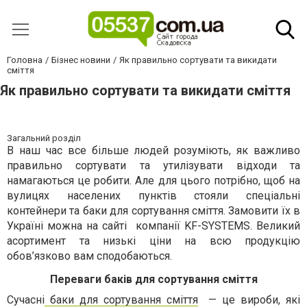
Головна
Бізнес новини
Як правильно сортувати та викидати
сміття
Як правильно сортувати та викидати сміття
Загальний розділ
В наш час все більше людей розуміють, як важливо
правильно сортувати та утилізувати відходи та
намагаються це робити. Але для цього потрібно, щоб на
вулицях населених пунктів стояли спеціальні
контейнери та баки для сортування сміття. Замовити їх в
Україні можна на сайті компанії KF-SYSTEMS. Великий
асортимент та низькі ціни на всю продукцію
обов’язково вам сподобаються.
Переваги баків для сортування сміття
Сучасні
баки для сортування сміття
— це вироби, які