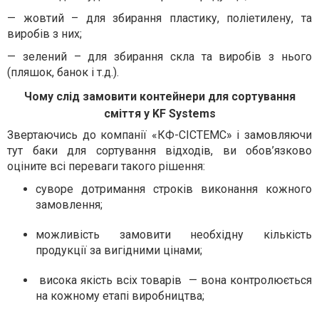
— жовтий – для збирання пластику, поліетилену, та
виробів з них;
— зелений – для збирання скла та виробів з нього
(пляшок, банок і т.д.).
Чому слід замовити контейнери для сортування
сміття у KF Systems
Звертаючись до компанії «КФ-СІСТЕМС» і замовляючи
тут баки для сортування відходів, ви обов’язково
оціните всі переваги такого рішення:
суворе дотримання строків виконання кожного
замовлення;
можливість замовити необхідну кількість
продукції за вигідними цінами;
висока якість всіх товарів — вона контролюється
на кожному етапі виробництва;