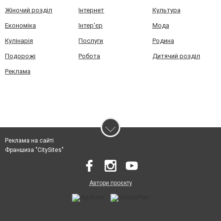
Жіночий розділ
Інтернет
Культура
Економіка
Інтер'єр
Мода
Кулінарія
Послуги
Родина
Подорожі
Робота
Дитячий розділ
Реклама
Реклама на сайті
Франшиза "CitySites"
Автори проєкту