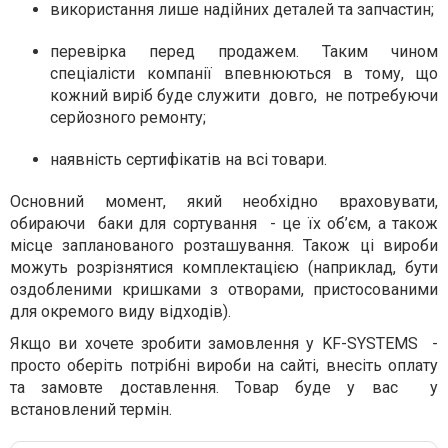
використання лише надійних деталей та запчастин;
перевірка перед продажем. Таким чином
спеціалісти компанії впевнюються в тому, що
кожний виріб буде служити довго, не потребуючи
серйозного ремонту;
наявність сертифікатів на всі товари.
Основний момент, який необхідно враховувати,
обираючи баки для сортування - це їх об’єм, а також
місце запланованого розташування. Також ці вироби
можуть розрізнятися комплектацією (наприклад, бути
оздобленими кришками з отворами, пристосованими
для окремого виду відходів).
Якщо ви хочете зробити замовлення у KF-SYSTEMS -
просто оберіть потрібні вироби на сайті, внесіть оплату
та замовте доставлення. Товар буде у вас у
встановлений термін.