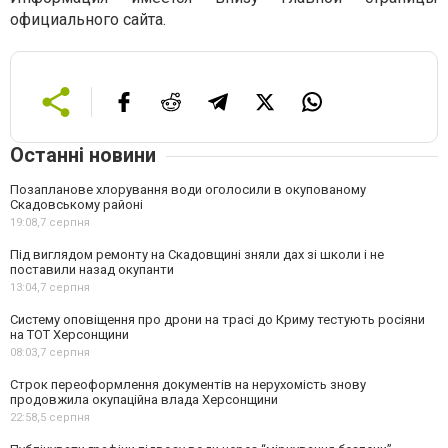
официального сайта.
Останні новини
Позапланове хлорування води оголосили в окупованому
Скадовському районі
19:08,
7 серпня
Під виглядом ремонту на Скадовщині зняли дах зі школи і не
поставили назад окупанти
13:04,
7 серпня
Систему оповіщення про дрони на трасі до Криму тестують росіяни
на ТОТ Херсонщини
08:03,
7 серпня
Строк переоформлення документів на нерухомість знову
продовжила окупаційна влада Херсонщини
22:58,
5 серпня