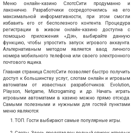
Меню онлайн-казино СлотсСити продуманно и
лаконично. Разработчики сосредоточились на его
максимальной информативности, при этом смогли
избавить его от бесполезного контента. Процедура
регистрации в живом онлайн-казино доступна с
помощью приложения «Дія», выбирайте данную
функцию, чтобы упростить запуск игрового аккаунта.
Альтернативным методом является ввод личного
номера мобильного телефона или своего электронного
почтового ящика.
Главная страница СлотсСити позволяет быстро получить
доступ к большинству услуг, слотам онлайн и игровым
автоматам от известных разработчиков: Evolution,
Playson, Netgame, Microgaming и др. Начать играть
игровыми автоматами в казино можно прямо отсюда.
Самыми полезными и нужными для гостей пунктами
меню являются:
ТОП. Гости выбирают самые популярные игры.
Слоты. Здесь представлен полный список игровых