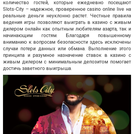
количество гостей, которые ежедневно посещают
Slots-City – надежное, проверенное casino online live на
реальные деньги неуклонно растет. Честные правила
ведения игры позволяют выиграть в казино с живым
дилером онлайн как опытным любителям азарта, так и
начинающим гостям. Благодаря повышенному
вниманию к вопросам безопасности здесь исключены
случаи потери данных или обмана. Выполнение этого
принципа и разумное назначение ставок в казино с
живым дилером с минимальным депозитом помогает
достичь заветного выигрыша.