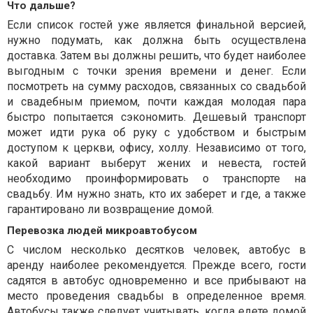
Что дальше?
Если список гостей уже является финальной версией,
нужно подумать, как должна быть осуществлена
доставка. Затем вы должны решить, что будет наиболее
выгодным с точки зрения времени и денег. Если
посмотреть на сумму расходов, связанных со свадьбой
и свадебным приемом, почти каждая молодая пара
быстро попытается сэкономить. Дешевый транспорт
может идти рука об руку с удобством и быстрым
доступом к церкви, офису, холлу. Независимо от того,
какой вариант выберут жених и невеста, гостей
необходимо проинформировать о транспорте на
свадьбу. Им нужно знать, кто их заберет и где, а также
гарантировано ли возвращение домой.
Перевозка людей микроавтобусом
С числом несколько десятков человек, автобус в
аренду наиболее рекомендуется. Прежде всего, гости
садятся в автобус одновременно и все прибывают на
место проведения свадьбы в определенное время.
Автобусы также следует учитывать, когда едете домой