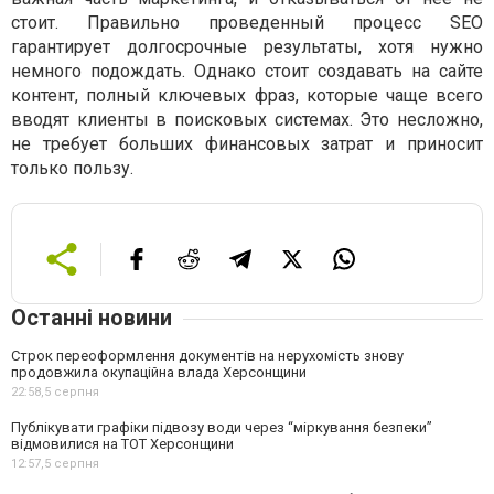
стоит. Правильно проведенный процесс SEO
гарантирует долгосрочные результаты, хотя нужно
немного подождать. Однако стоит создавать на сайте
контент, полный ключевых фраз, которые чаще всего
вводят клиенты в поисковых системах. Это несложно,
не требует больших финансовых затрат и приносит
только пользу.
Останні новини
Строк переоформлення документів на нерухомість знову
продовжила окупаційна влада Херсонщини
22:58,
5 серпня
Публікувати графіки підвозу води через “міркування безпеки”
відмовилися на ТОТ Херсонщини
12:57,
5 серпня