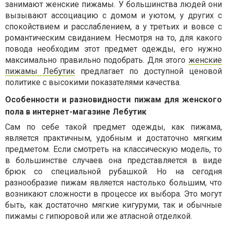
занимают женские пижамы. У большинства людей они
вызывают ассоциацию с домом и уютом, у других с
спокойствием и расслаблением, а у третьих и вовсе с
романтическим свиданием. Несмотря на то, для какого
повода необходим этот предмет одежды, его нужно
максимально правильно подобрать. Для этого
женские
пижамы Лебутик
предлагает по доступной ценовой
политике с высокими показателями качества.
Особенности и разновидности пижам для женского
пола в интернет-магазине Лебутик
Сам по себе такой предмет одежды, как пижама,
является практичным, удобным и достаточно мягким
предметом. Если смотреть на классическую модель, то
в большинстве случаев она представляется в виде
брюк со специальной рубашкой. Но на сегодня
разнообразие пижам является настолько большим, что
возникают сложности в процессе их выбора. Это могут
быть, как достаточно мягкие кигуруми, так и обычные
пижамы с гипюровой или же атласной отделкой.