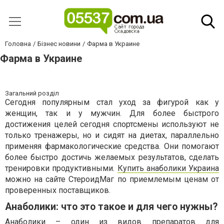
Головна
Бізнес новини
Фарма в Украине
Фарма в Украине
Загальний розділ
Сегодня популярным стал уход за фигурой как у
женщин, так и у мужчин. Для более быстрого
достижения целей сегодня спортсмены используют не
только тренажеры, но и сидят на диетах, параллельно
применяя фармакологические средства. Они помогают
более быстро достичь желаемых результатов, сделать
тренировки продуктивными.
Купить анаболики Украина
можно на сайте СтероидМаг по приемлемым ценам от
проверенных поставщиков.
Анаболики: что это такое и для чего нужны?
Анаболики – один из видов препаратов для