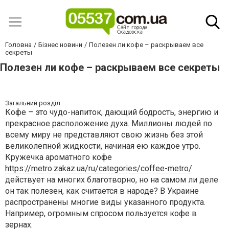
Головна
Бізнес новини
Полезен ли кофе – раскрываем все
секреты
Полезен ли кофе – раскрываем все секреты
Загальний розділ
Кофе – это чудо-напиток, дающий бодрость, энергию и
прекрасное расположение духа. Миллионы людей по
всему миру не представляют свою жизнь без этой
великолепной жидкости, начиная ею каждое утро.
Кружечка ароматного кофе
https://metro.zakaz.ua/ru/categories/coffee-metro/
действует на многих благотворно, но на самом ли деле
он так полезен, как считается в народе? В Украине
распространены многие виды указанного продукта.
Например, огромным спросом пользуется кофе в
зернах.