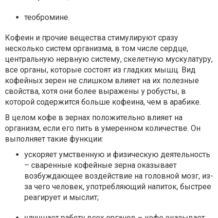
теобромине.
Кофеин и прочие вещества стимулируют сразу
несколько систем организма, в том числе сердце,
центральную нервную систему, скелетную мускулатуру,
все органы, которые состоят из гладких мышц. Вид
кофейных зерен не слишком влияет на их полезные
свойства, хотя они более выражены у робусты, в
которой содержится больше кофеина, чем в арабике.
В целом кофе в зернах положительно влияет на
организм, если его пить в умеренном количестве. Он
выполняет такие функции:
ускоряет умственную и физическую деятельность
– сваренные кофейные зерна оказывает
возбуждающее воздействие на головной мозг, из-
за чего человек, употребляющий напиток, быстрее
реагирует и мыслит;
улучшает работу всех органов – кофе оказывает