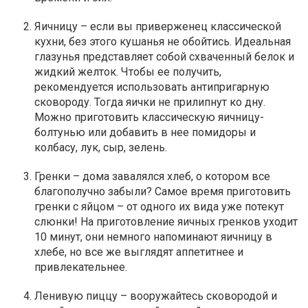
Яичницу – если вы приверженец классической
кухни, без этого кушанья не обойтись. Идеальная
глазунья представляет собой схваченный белок и
жидкий желток. Чтобы ее получить,
рекомендуется использовать антипригарную
сковороду. Тогда яички не прилипнут ко дну.
Можно приготовить классическую яичницу-
болтунью или добавить в нее помидоры и
колбасу, лук, сыр, зелень.
Гренки – дома завалялся хлеб, о котором все
благополучно забыли? Самое время приготовить
гренки с яйцом – от одного их вида уже потекут
слюнки! На приготовление яичных гренков уходит
10 минут, они немного напоминают яичницу в
хлебе, но все же выглядят аппетитнее и
привлекательнее.
Ленивую пиццу – вооружайтесь сковородой и