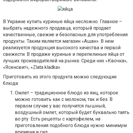
В Украине купить куриные яйца несложно. Главное –
выбрать надежного продавца, который продает
качественные, свежие и безопасные для употребления
продукты. Таким является магазин «Ашан». В нем
реализуется продукция высокого качества и первой
свежести. В продаже куриные и перепелиные яйца от
лучших производителей на рынке. Среди них «Квочка»,
«Ясенсвит», «Zlata kladka».
Приготовить из этого продукта можно следующие
блюда:
Омлет – традиционное блюдо из яиц, которое
можно готовить как с молоком, так и без. В
первом случае у вас получится пышный,
воздушный омлет, который будет буквально таять
во рту. Есть рецепты с картофелем, на
приготовления подобного блюда нужно минимум
времени и сил.