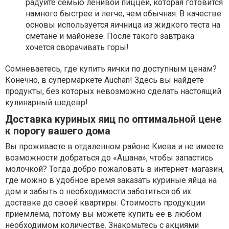
радуйте семью ленивой пиццей, которая готовится
намного быстрее и легче, чем обычная. В качестве
основы используется яичница из жидкого теста на
сметане и майонезе. После такого завтрака
хочется сворачивать горы!
Сомневаетесь, где купить яички по доступным ценам?
Конечно, в супермаркете Auchan! Здесь вы найдете
продукты, без которых невозможно сделать настоящий
кулинарный шедевр!
Доставка куриных яиц по оптимальной цене
к порогу вашего дома
Вы проживаете в отдаленном районе Киева и не имеете
возможности добраться до «Ашана», чтобы запастись
молочкой? Тогда добро пожаловать в интернет-магазин,
где можно в удобное время заказать куриные яйца на
дом и забыть о необходимости заботиться об их
доставке до своей квартиры. Стоимость продукции
приемлема, потому вы можете купить ее в любом
необходимом количестве. Знакомьтесь с акциями