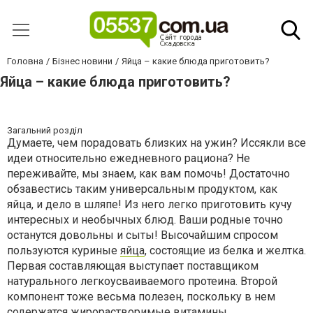
Головна
Бізнес новини
Яйца – какие блюда приготовить?
Яйца – какие блюда приготовить?
Загальний розділ
Думаете, чем порадовать близких на ужин? Иссякли все
идеи относительно ежедневного рациона? Не
переживайте, мы знаем, как вам помочь! Достаточно
обзавестись таким универсальным продуктом, как
яйца, и дело в шляпе! Из него легко приготовить кучу
интересных и необычных блюд. Ваши родные точно
останутся довольны и сыты! Высочайшим спросом
пользуются куриные
яйца
, состоящие из белка и желтка.
Первая составляющая выступает поставщиком
натурального легкоусваиваемого протеина. Второй
компонент тоже весьма полезен, поскольку в нем
содержатся жирорастворимые витамины.