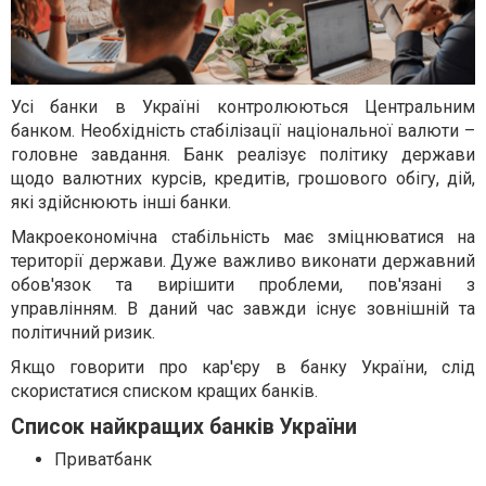
Усі банки в Україні контролюються Центральним
банком. Необхідність стабілізації національної валюти –
головне завдання. Банк реалізує політику держави
щодо валютних курсів, кредитів, грошового обігу, дій,
які здійснюють інші банки.
Макроекономічна стабільність має зміцнюватися на
території держави. Дуже важливо виконати державний
обов'язок та вирішити проблеми, пов'язані з
управлінням. В даний час завжди існує зовнішній та
політичний ризик.
Якщо говорити про кар'єру в банку України, слід
скористатися списком кращих банків.
Список найкращих банків України
Приватбанк