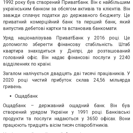
1992 року був створений Приватбанк. Він є найбільшим
українським банком за обсягом активів та клієнтів. Він
завжди сплачує податки до державного бюджету. Це
приватний комерційний банк та перший банк, який
випустив дебетові картки та встановив банкомати.
Уряд націоналізував ПриватБанк у 2016 році. Це
допомогло зберегти фінансову стабільність. Штаб
квартира знаходиться у Дніпрі, де розташований
головний офіс. Він надає фінансові послуги у 2240
відділеннях по країні.
Загалом налічується двадцять дві тисячі працівників. У
2020 році чистий прибуток склав 24,56 мільярда
гривень.
Ощадбанк
Ощадбанк – державний ощадний банк. Він був
створений урядом України у 1991 році. Банківські
продукти та послуги надаються у 3650 офісах. Вони
працюють тридцять вісім тисяч співробітників.