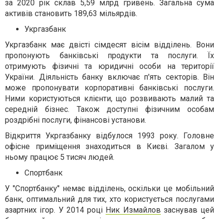
за 2020 рік склав 5,59 млрд гривень. Загальна сума
активів становить 189,63 мільярдів.
Укргазбанк
Укргазбанк має двісті сімдесят вісім відділень. Вони
пропонують банківські продукти та послуги. Їх
отримують фізичні та юридичні особи на території
України. Діяльність банку включає п'ять секторів. Він
може пропонувати корпоративні банківські послуги.
Ними користуються клієнти, що розвивають малий та
середній бізнес. Також доступні фізичним особам
роздрібні послуги, фінансові установи.
Відкриття Укргазбанку відбулося 1993 року. Головне
офісне приміщення знаходиться в Києві. Загалом у
ньому працює 5 тисяч людей.
Спортбанк
У "Спортбанку" немає відділень, оскільки це мобільний
банк, оптимальний для тих, хто користується послугами
азартних ігор. У 2014 році
Ник Измайлов
заснував цей