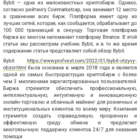
Bybit — одна из малоизвестных криптобирж. Однако,
согласно рейтингу Coinmarketcap, она занимает 12 место
в сравнении всех бирж. Платформа имеет одну из
лучших сетей, которая, как сообщается, обрабатывает до
100 000 транзакций в секунду. Торговая платформа
биржи во многом напоминает платформу Binance. В этой
статье мы рассмотрим учебник Bybit, и в то же время
содержание статьи представляет собой обзор Bybit.
Bybit
https://www.profvest.com/2022/01/bybit-otzyvy-
obzor.html
была основана в марте 2018 года и является
одной из самых быстрорастущих криптобирж с более
чем 3 миллионами зарегистрированных пользователей.
Биржа стремится обеспечить профессиональную,
интеллектуальную, интуитивную и инновационную
онлайн-торговлю и облачный майнинг для розничных и
институциональных клиентов по всему миру. Компания
стремится создать справедливую, прозрачную и
эффективную среду обмена и предлагает
многоязычную поддержку клиентов 24/7 для оказания
помощи.