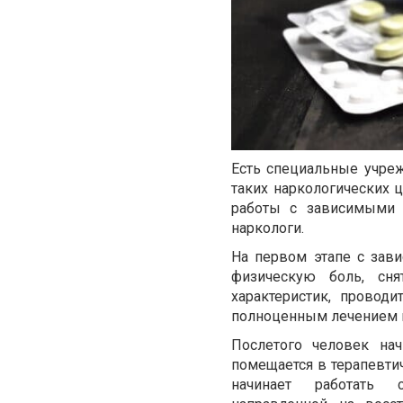
Есть специальные учре
таких наркологических
работы с зависимыми 
наркологи.
На первом этапе с зав
физическую боль, сня
характеристик, проводи
полноценным лечением 
Послетого человек на
помещается в терапевти
начинает работать с