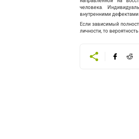
направленной на восс
человека. Индивидуал
внутренними дефектами 
Если зависимый полност
личности, то вероятност