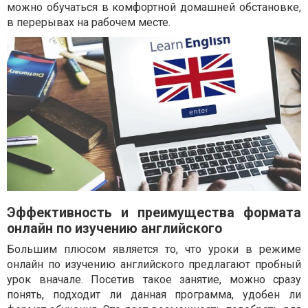
можно обучаться в комфортной домашней обстановке,
в перерывах на рабочем месте.
Эффективность и преимущества формата
онлайн по изучению английского
Большим плюсом является то, что уроки в режиме
онлайн по изучению английского предлагают пробный
урок вначале. Посетив такое занятие, можно сразу
понять, подходит ли данная программа, удобен ли