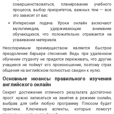
совершенствоваться, планирование учебного
процесса, выбор приоритетов, важных тем — все
это зависит от вас.
Интересная подача. Уроки онлайн включают
мультимедиа, удерживающие внимание
обучающихся, что положительно отражается на
усваивании материала.
Неоспоримым преимуществом является быстрое
преодоление барьера стеснения. Ведь при удаленном
обучении студенту не придется переживать, что другие
учащиеся не поймут его произношение, поэтому страх
общения на английском полностью сведен к нулю.
Основные нюансы правильного изучения
английского онлайн
Секрет достижения отличного результата достаточно
прост: нужно записаться на занятия в режиме онлайн,
выбрав для себя любую программу. Плюсом будет
практика. Ключевые аспекты, которые помогут