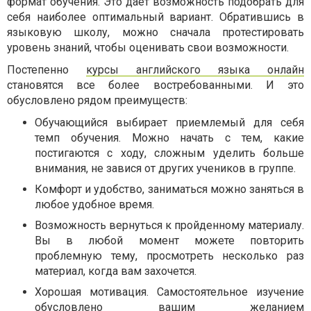
формат обучения. Это дает возможность подобрать для
себя наиболее оптимальный вариант. Обратившись в
языковую школу, можно сначала протестировать
уровень знаний, чтобы оценивать свои возможности.
Постепенно
курсы английского языка онлайн
становятся все более востребованными. И это
обусловлено рядом преимуществ:
Обучающийся выбирает приемлемый для себя
темп обучения. Можно начать с тем, какие
постигаются с ходу, сложным уделить больше
внимания, не завися от других учеников в группе.
Комфорт и удобство, заниматься можно заняться в
любое удобное время.
Возможность вернуться к пройденному материалу.
Вы в любой момент можете повторить
проблемную тему, просмотреть несколько раз
материал, когда вам захочется.
Хорошая мотивация. Самостоятельное изучение
обусловлено вашим желанием