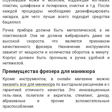
огрубевшей кожи и мозолей, коррекции ногтевых
пластин, шлифовки и полировки, очистки и т.д. После
каждой процедуры необходимо дезинфицировать
насадки, для чего лучше всего подходит средства
бациллол.
Ручка прибора должна быть металлической, а не
пластиковой. Она не должна вибрировать даже на
высокой скорости, что является признаком
качественного фрезера. Назначение инструмента
зависит от мощности и количества оборотов в минуту.
Корпус должен быть прочным, а ручка удобной и
нетяжелой.
Преимущества фрезера для маникюра
Кроме инструментов, в онлайн магазине можно
заказать все для маникюра
по выгодным расценкам и с
гарантией отличного качества. Это инновационные
гель-лаки, полигели и акригели, стемпинг, декор,
абразивные и прочие вспомогательные
приспособления.