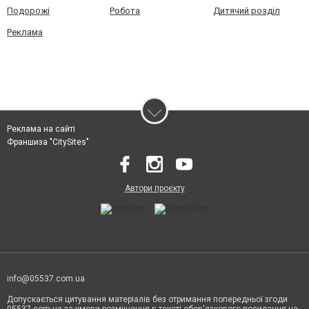
Подорожі
Робота
Дитячий розділ
Реклама
Реклама на сайті
Франшиза "CitySites"
Автори проєкту
info@05537.com.ua
Допускається цитування матеріалів без отримання попередньої згоди