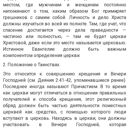
местом, где мужчинам и женщинам постоянно
напоминают о том, каким образом Бог примиряет
грешников с самим собой. Личность и дело Христа
должны изучаться во всей их полноте. Там, где учат, что
спасение достигается через дела праведности —
частично или полностью, — там не будет церкви
Христовой, даже если это место называется церковью.
Истинное Евангелие должно быть важным
компонентом определения церкви.
2. Положение о Таинствах.
Это относится к совершению крещения и Вечери
Господней (см. Деяния 2:41-42, упоминавшиеся ранее).
Последнее иногда называют Причастием. В то время
как церкви могут отличаться в отношении правильных
получателей и способа крещения, этот религиозный
обряд должен быть частью деятельности поместных
церквей как средство, с помощью которого люди
вступают в церковь. Находясь в церкви, они должны
участвовать в Вечере Господней, которая