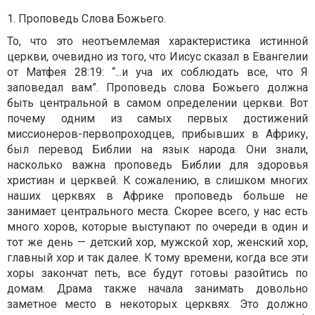
1. Проповедь Слова Божьего.
То, что это неотъемлемая характеристика истинной
церкви, очевидно из того, что Иисус сказал в Евангелии
от Матфея 28:19: “...и уча их соблюдать все, что Я
заповедал вам”. Проповедь слова Божьего должна
быть центральной в самом определении церкви. Вот
почему одним из самых первых достижений
миссионеров-первопроходцев, прибывших в Африку,
был перевод Библии на язык народа. Они знали,
насколько важна проповедь Библии для здоровья
христиан и церквей. К сожалению, в слишком многих
наших церквях в Африке проповедь больше не
занимает центрального места. Скорее всего, у нас есть
много хоров, которые выступают по очереди в один и
тот же день — детский хор, мужской хор, женский хор,
главный хор и так далее. К тому времени, когда все эти
хоры закончат петь, все будут готовы разойтись по
домам. Драма также начала занимать довольно
заметное место в некоторых церквях. Это должно