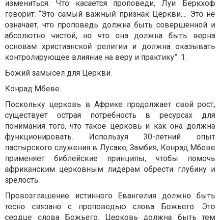
измениться. Что касается проповеди, Луи Беркхоф
говорит: “Это самый важный признак Церкви.... Это не
означает, что проповедь должна быть совершенной и
абсолютно чистой, но что она должна быть верна
основам христианской религии и должна оказывать
контролирующее влияние на веру и практику”. 1.
Божий замысел для Церкви.
Конрад Мбеве.
Поскольку церковь в Африке продолжает свой рост,
существует острая потребность в ресурсах для
понимания того, что такое церковь и как она должна
функционировать. Используя 30-летний опыт
пастырского служения в Лусаке, Замбия, Конрад Мбеве
применяет библейские принципы, чтобы помочь
африканским церковным лидерам обрести глубину и
зрелость.
Провозглашение истинного Евангелия должно быть
тесно связано с проповедью слова Божьего. Это
сердце слова Божьего. Церковь должна быть тем