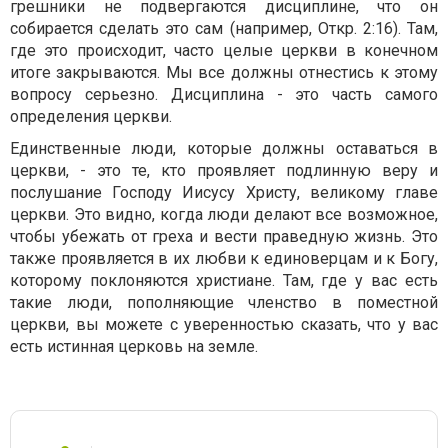
грешники не подвергаются дисциплине, что он
собирается сделать это сам (например, Откр. 2:16). Там,
где это происходит, часто целые церкви в конечном
итоге закрываются. Мы все должны отнестись к этому
вопросу серьезно. Дисциплина - это часть самого
определения церкви.
Единственные люди, которые должны оставаться в
церкви, - это те, кто проявляет подлинную веру и
послушание Господу Иисусу Христу, великому главе
церкви. Это видно, когда люди делают все возможное,
чтобы убежать от греха и вести праведную жизнь. Это
также проявляется в их любви к единоверцам и к Богу,
которому поклоняются христиане. Там, где у вас есть
такие люди, пополняющие членство в поместной
церкви, вы можете с уверенностью сказать, что у вас
есть истинная церковь на земле.