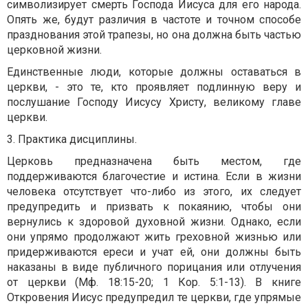
символизирует смерть Господа Иисуса для его народа.
Опять же, будут различия в частоте и точном способе
празднования этой трапезы, но она должна быть частью
церковной жизни.
Единственные люди, которые должны оставаться в
церкви, - это те, кто проявляет подлинную веру и
послушание Господу Иисусу Христу, великому главе
церкви.
3. Практика дисциплины.
Церковь предназначена быть местом, где
поддерживаются благочестие и истина. Если в жизни
человека отсутствует что-либо из этого, их следует
предупредить и призвать к покаянию, чтобы они
вернулись к здоровой духовной жизни. Однако, если
они упрямо продолжают жить греховной жизнью или
придерживаются ереси и учат ей, они должны быть
наказаны в виде публичного порицания или отлучения
от церкви (Мф. 18:15-20; 1 Кор. 5:1-13). В книге
Откровения Иисус предупредил те церкви, где упрямые