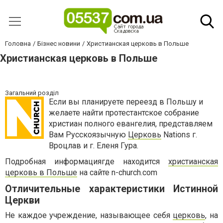
Головна
Бізнес новини
Христианская церковь в Польше
Христианская церковь в Польше
Загальний розділ
Если вы планируете переезд в Польшу и
желаете найти протестантское собрание
христиан полного евангелия, представляем
Вам Русскоязычную
Церковь
Nations г.
Вроцлав и г. Еленя Гура.
Подробная информациягде находится
христианская
церковь в Польше
на сайте n-church.com
Отличительные характеристики Истинной
Церкви
Не каждое учреждение, называющее себя
церковь
, на