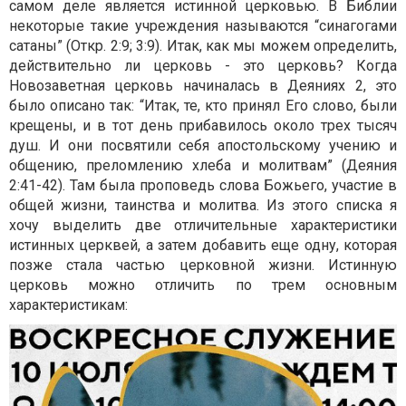
самом деле является истинной церковью. В Библии
некоторые такие учреждения называются “синагогами
сатаны” (Откр. 2:9; 3:9). Итак, как мы можем определить,
действительно ли церковь - это церковь? Когда
Новозаветная церковь начиналась в Деяниях 2, это
было описано так: “Итак, те, кто принял Его слово, были
крещены, и в тот день прибавилось около трех тысяч
душ. И они посвятили себя апостольскому учению и
общению, преломлению хлеба и молитвам” (Деяния
2:41-42). Там была проповедь слова Божьего, участие в
общей жизни, таинства и молитва. Из этого списка я
хочу выделить две отличительные характеристики
истинных церквей, а затем добавить еще одну, которая
позже стала частью церковной жизни. Истинную
церковь можно отличить по трем основным
характеристикам: